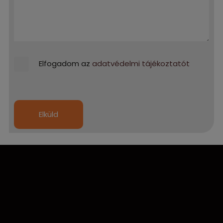
Elfogadom az
adatvédelmi tájékoztatót
Elküld