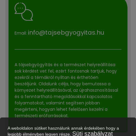
info@tajsebgyogyitas.hu
Email:
A tájsebgyógyítás és a természet helyreállítása
sok kérdést vet fel, ezért fontosnak tartjuk, hogy
ezekről a témákról nyíltan és érthetően
beszéljünk. Oldalunk célja, hogy bemutassa a
környezet helyreállításával, az újrahasznosítással
és a fenntartható megoldásokkal kapcsolatos
folyamatokat, valamint segítsen jobban
megérteni, hogyan lehet felelősen kezelni a
természeti erőforrásokat.