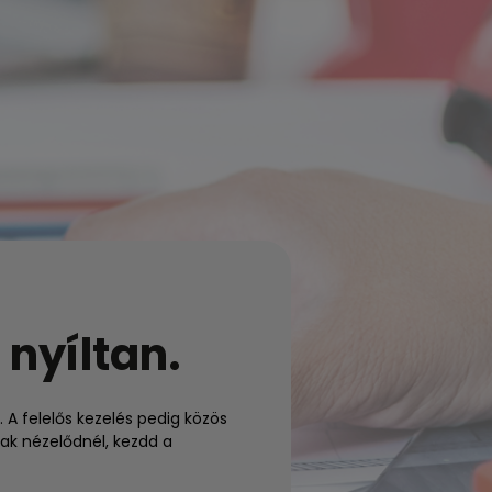
 nyíltan.
. A felelős kezelés pedig közös
ak nézelődnél, kezdd a