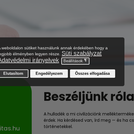
Beszéljünk róla
A hulladék a mi civilizációnk mellékterméke
érdek. Ha kérdésed van, írd meg — és ha cs
történetekkel.
itas.hu