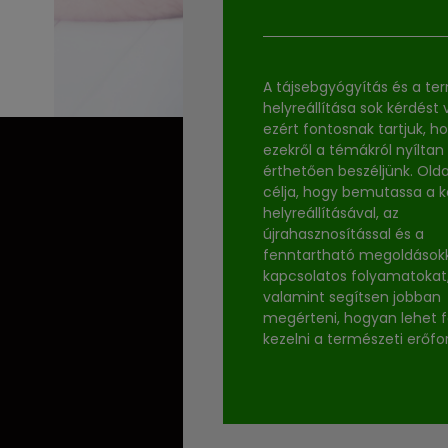
A tájsebgyógyítás és a te
helyreállítása sok kérdést v
ezért fontosnak tartjuk, h
ezekről a témákról nyíltan
érthetően beszéljünk. Old
célja, hogy bemutassa a 
helyreállításával, az
újrahasznosítással és a
fenntartható megoldások
kapcsolatos folyamatokat
valamint segítsen jobban
megérteni, hogyan lehet f
kezelni a természeti erőfo