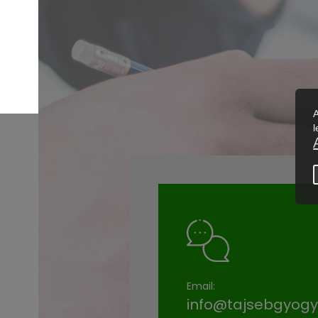
Email:
info@tajsebgyogy