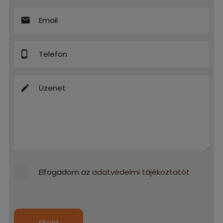
Elfogadom az
adatvédelmi tájékoztatót
Elküld