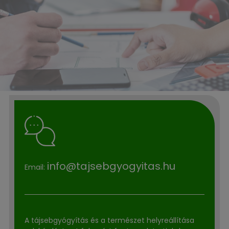
info@tajsebgyogyitas.hu
Email:
A tájsebgyógyítás és a természet helyreállítása