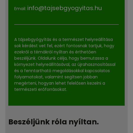
info@tajsebgyogyitas.hu
Email:
A tájsebgyógyítás és a természet helyreállítása
sok kérdést vet fel, ezért fontosnak tartjuk, hogy
ezekről a témákról nyíltan és érthetően
beszéljünk. Oldalunk célja, hogy bemutassa a
környezet helyreállításával, az újrahasznosítással
és a fenntartható megoldásokkal kapcsolatos
folyamatokat, valamint segítsen jobban
megérteni, hogyan lehet felelősen kezelni a
természeti erőforrásokat.
Beszéljünk róla nyíltan.