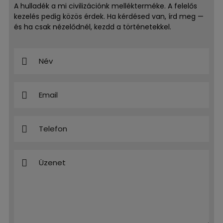
A hulladék a mi civilizációnk mellékterméke. A felelős
kezelés pedig közös érdek. Ha kérdésed van, írd meg —
és ha csak nézelődnél, kezdd a történetekkel.