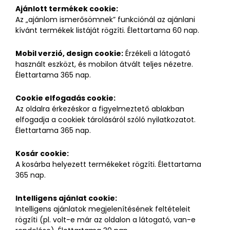
Ajánlott termékek cookie:
Az „ajánlom ismerősömnek” funkciónál az ajánlani
kívánt termékek listáját rögzíti. Élettartama 60 nap.
Mobil verzió, design cookie:
Érzékeli a látogató
használt eszközt, és mobilon átvált teljes nézetre.
Élettartama 365 nap.
Cookie elfogadás cookie:
Az oldalra érkezéskor a figyelmeztető ablakban
elfogadja a cookiek tárolásáról szóló nyilatkozatot.
Élettartama 365 nap.
Kosár cookie:
A kosárba helyezett termékeket rögzíti. Élettartama
365 nap.
Intelligens ajánlat cookie:
Intelligens ajánlatok megjelenítésének feltételeit
rögzíti (pl. volt-e már az oldalon a látogató, van-e