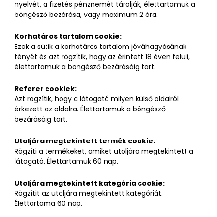
nyelvét, a fizetés pénznemét tárolják, élettartamuk a
böngésző bezárása, vagy maximum 2 óra.
Korhatáros tartalom cookie:
Ezek a sütik a korhatáros tartalom jóváhagyásának
tényét és azt rögzítik, hogy az érintett 18 éven felüli,
élettartamuk a böngésző bezárásáig tart.
Referer cookiek:
Azt rögzítik, hogy a látogató milyen külső oldalról
érkezett az oldalra. Élettartamuk a böngésző
bezárásáig tart.
Utoljára megtekintett termék cookie:
Rögzíti a termékeket, amiket utoljára megtekintett a
látogató. Élettartamuk 60 nap.
Utoljára megtekintett kategória cookie:
Rögzítit az utoljára megtekintett kategóriát.
Élettartama 60 nap.