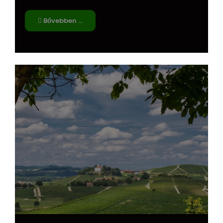
Bővebben …