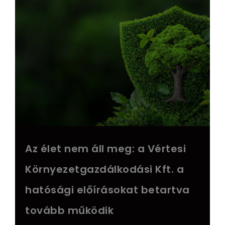
Az élet nem áll meg: a Vértesi
Környezetgazdálkodási Kft. a
hatósági előírásokat betartva
tovább működik