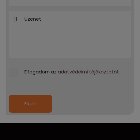
Elfogadom az
adatvédelmi tájékoztatót
Elküld