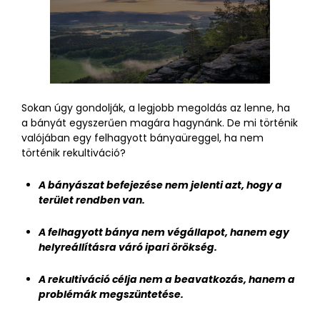
Sokan úgy gondolják, a legjobb megoldás az lenne, ha
a bányát egyszerűen magára hagynánk. De mi történik
valójában egy felhagyott bányaüreggel, ha nem
történik rekultiváció?
A bányászat befejezése nem jelenti azt, hogy a
terület rendben van.
A felhagyott bánya nem végállapot, hanem egy
helyreállításra váró ipari örökség.
A rekultiváció célja nem a beavatkozás, hanem a
problémák megszüntetése.