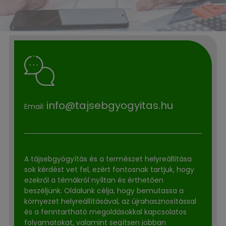
info@tajsebgyogyitas.hu
Email:
A tájsebgyógyítás és a természet helyreállítása
sok kérdést vet fel, ezért fontosnak tartjuk, hogy
ezekről a témákról nyíltan és érthetően
beszéljünk. Oldalunk célja, hogy bemutassa a
környezet helyreállításával, az újrahasznosítással
és a fenntartható megoldásokkal kapcsolatos
folyamatokat, valamint segítsen jobban