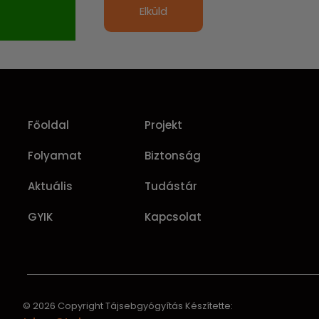
Elküld
Főoldal
Projekt
Folyamat
Biztonság
Aktuális
Tudástár
GYIK
Kapcsolat
© 2026 Copyright Tájsebgyógyítás
Készítette: