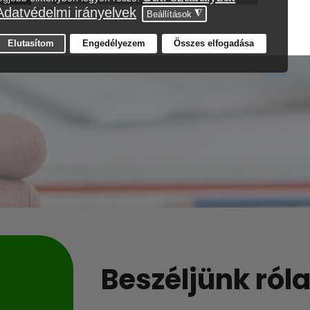
Beszéljünk róla