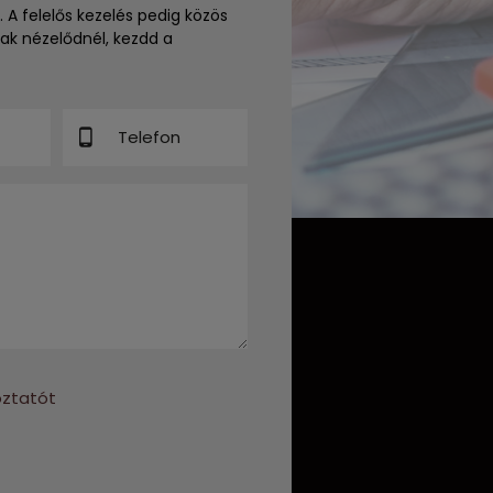
. A felelős kezelés pedig közös
ak nézelődnél, kezdd a
oztatót