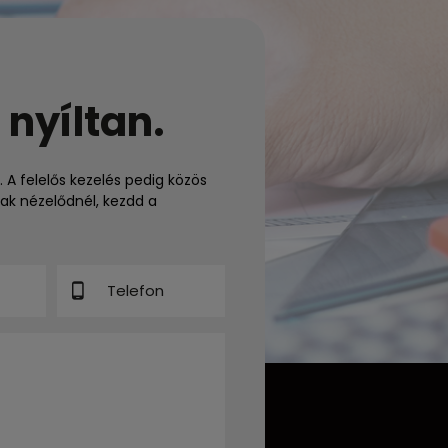
 nyíltan.
. A felelős kezelés pedig közös
ak nézelődnél, kezdd a