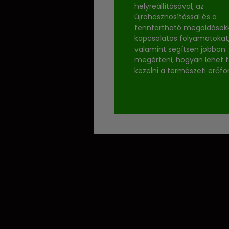
helyreállításával, az
újrahasznosítással és a
fenntartható megoldások
kapcsolatos folyamatokat
valamint segítsen jobban
megérteni, hogyan lehet f
kezelni a természeti erőfo